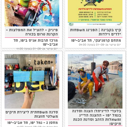
קיץ בקבינה | הפנינג משפחות
פיניק - להציל את המפלצות -
ילדים וילדות
הקרנת טרום בכורה
מתחם קרמניצקי, תל אביב-יפו
מרכז תרבות אניס ביפו, תל
אביב-יפו
יום שישי 07-08-26 בשעה 09:00
יום שישי 07-08-26 בשעה 11:00
בלעדי לדיגיתל! הצגה וסדנה
סדנה משפחתית ליצירת תיקים
בנמל יפו - ההצגה הדייג
משלטי חוצות
ומשאלות הזהב וסדנת הכנת
מחסן 2 - נמל יפו, תל אביב-יפו
תיקים!
יום שבת 08-08-26 בשעה 12:00