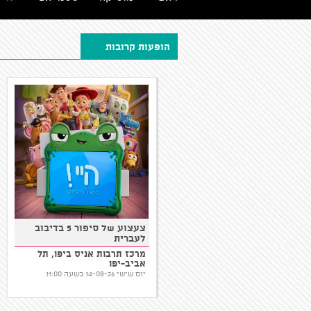
הופעות קרובות
צעצוע של סיפור 5 בדיבוב
סדנת יצירה: בועות מציירות
לעברית
אולם צדפה, נמל יפו
מרכז תרבות אניס ביפו, תל
אביב-יפו
יום שבת 15-08-26 בשעה 10:30
יום שישי 14-08-26 בשעה 11:00