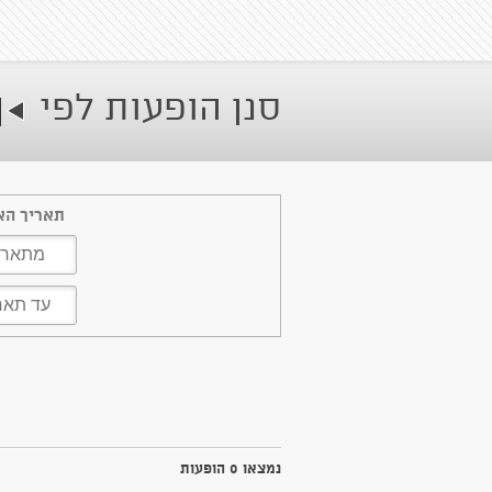
סנן הופעות לפי
תאריך הא
נמצאו 0 הופעות