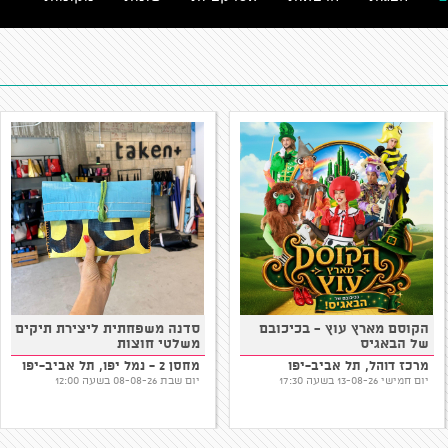
הקוסם מארץ עוץ - בכיכובם
סדנה משפחתית ליצירת תיקים
של הבאגיס
משלטי חוצות
מרכז דוהל, תל אביב-יפו
מחסן 2 - נמל יפו, תל אביב-יפו
יום חמישי 13-08-26 בשעה 17:30
יום שבת 08-08-26 בשעה 12:00