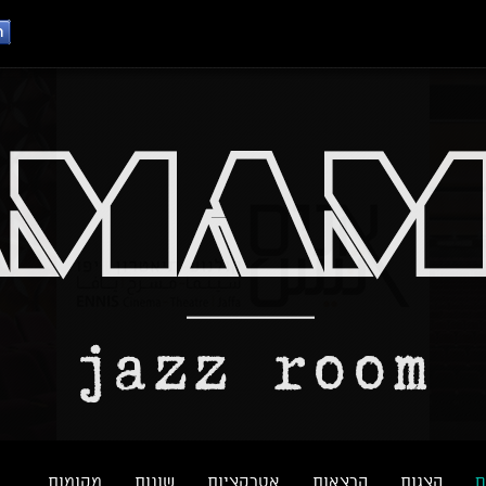
ם
הצגות
הרצאות
אטרקציות
שונות
מקומות