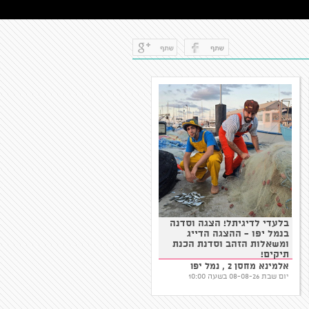
בלעדי לדיגיתל! הצגה וסדנה
פיניק - להציל את המפלצות -
בנמל יפו - ההצגה הדייג
הקרנת טרום בכורה
ומשאלות הזהב וסדנת הכנת
מרכז תרבות אניס ביפו, תל
תיקים!
אביב-יפו
אלמינא מחסן 2 , נמל יפו
יום שישי 07-08-26 בשעה 11:00
יום שבת 08-08-26 בשעה 10:00