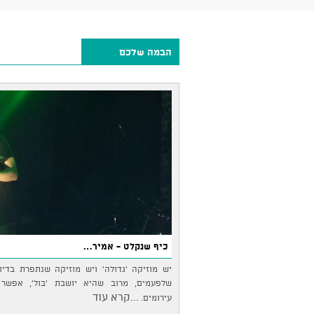
הבמה שלכם
כיף שנקלט - אמיר…
יש מוזיקה 'גדולה' ויש מוזיקה שנתפרת בדי
שלפעמים, מרוב שהיא יושבת 'בול', אפשר 
...קרא עוד
עירומים.