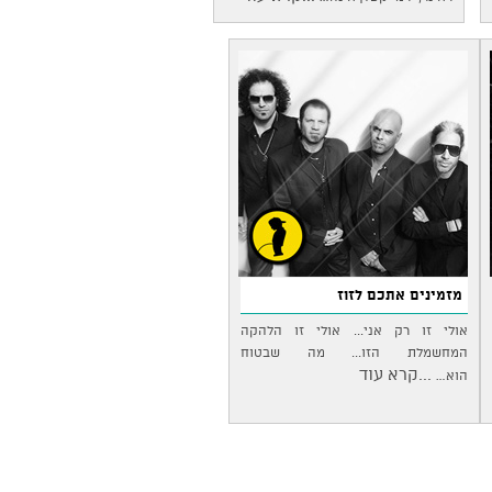
מזמינים אתכם לזוז
אולי זו רק אני... אולי זו הלהקה
המחשמלת הזו... מה שבטוח
...קרא עוד
הוא…