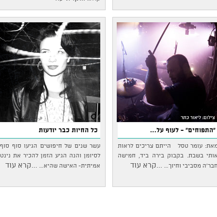
"התפוחים" - לעוף על…
כל החיות כבר יודעות
את: עומר טסל הייתם צריכים לראות
עשר שנים של חיפושים הגיעו סוף סוף
ותי בשבת. בקבוק בירה ביד, חמישה
לסיומן והנה הגיע הזמן להכיר את נינט
...קרא עוד
...קרא עוד
בר'ה מסביבי וחיוך…
אמיתית- האישה שהיא…