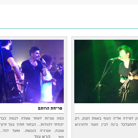
פריחת הרותם
וק למידה אליה הגוף באמת זקוק. רק
כמה שניות לאחר שעלה לבמה כבר
להתבלבל בינה לבין העור ולהרגיש
יכולתי להודות... הבחור חתיך בעל חיוך
שובה, אנרגיה כובשת.. ומעל לכל...
...קרא עוד
קול…