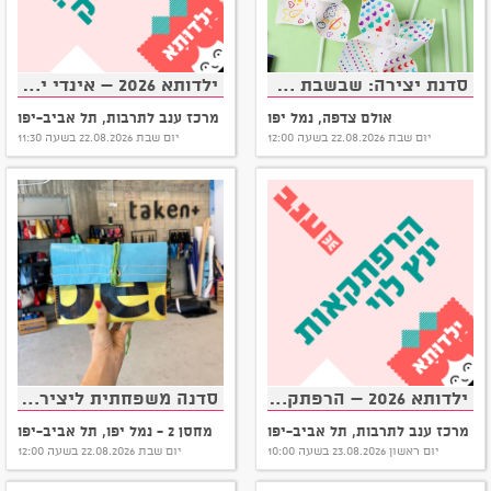
סדנת יצירה: שבשבת של דמיון
ילדותא 2026 – אינדי ילד: לא נפסיק לשיר
אולם צדפה, נמל יפו
מרכז ענב לתרבות, תל אביב-יפו
יום שבת 22.08.2026 בשעה 12:00
יום שבת 22.08.2026 בשעה 11:30
ילדותא 2026 – הרפתקאות ינץ לוי
סדנה משפחתית ליצירת תיקים משלטי חוצות
מרכז ענב לתרבות, תל אביב-יפו
מחסן 2 - נמל יפו, תל אביב-יפו
יום ראשון 23.08.2026 בשעה 10:00
יום שבת 22.08.2026 בשעה 12:00