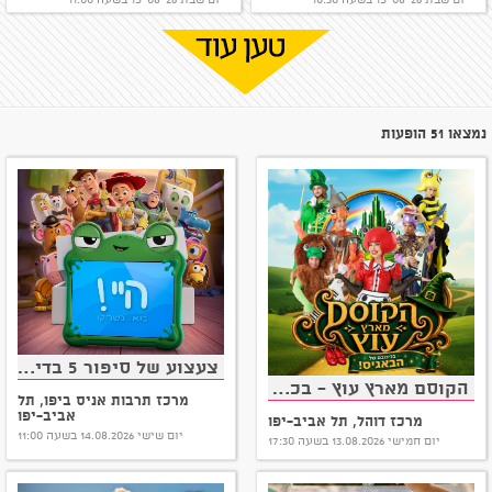
Show more
נמצאו 51 הופעות
צעצוע של סיפור 5 בדיבוב לעברית
הקוסם מארץ עוץ - בכיכובם של הבאגיס
מרכז תרבות אניס ביפו, תל
אביב-יפו
מרכז דוהל, תל אביב-יפו
יום שישי 14.08.2026 בשעה 11:00
יום חמישי 13.08.2026 בשעה 17:30