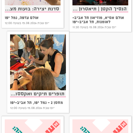
הנסיך הקטן | תיאטרון מחול לילדים ולכל המשפחה
סדנת יצירה: בועות מציירות
אולם אסיא, מוזיאון תל אביב-
אולם צדפה, נמל יפו
לאומנות, תל אביב-יפו
יום שבת 15.08.2026 בשעה 12:00
יום שבת 15.08.2026 בשעה 11:30
תופרים תיקים ואקססוריז משלטי חוצות שסיימו את תפקידם
מחסן 2 - נמל יפו, תל אביב-יפו
יום שבת 15.08.2026 בשעה 12:00