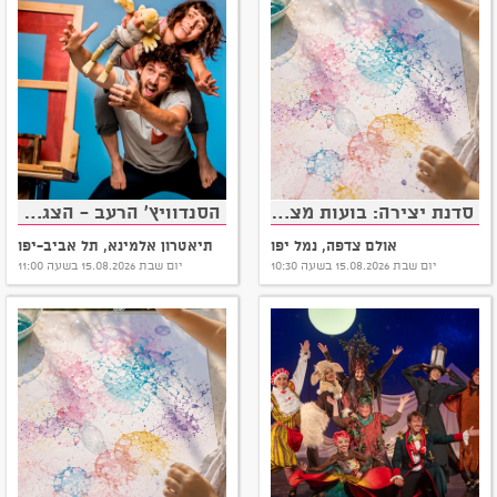
סדנת יצירה: בועות מציירות
הסנדוויץ' הרעב - הצגה של תאטרון הקרון
אולם צדפה, נמל יפו
תיאטרון אלמינא, תל אביב-יפו
יום שבת 15.08.2026 בשעה 10:30
יום שבת 15.08.2026 בשעה 11:00