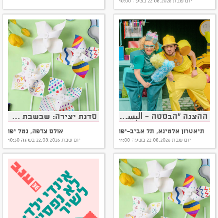
יום שבת 22.08.2026 בשעה 10:00
ההצגה "הבסטה - البسطة" + סדנת ג'אגלינג!
סדנת יצירה: שבשבת של דמיון
תיאטרון אלמינא, תל אביב-יפו
אולם צדפה, נמל יפו
יום שבת 22.08.2026 בשעה 11:00
יום שבת 22.08.2026 בשעה 10:30