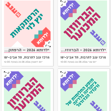
ילדותא 2026 - הברווזון המכוער
ילדותא 2026 – הרפתקאות ינץ לוי
מרכז ענב לתרבות, תל אביב-יפו
מרכז ענב לתרבות, תל אביב-יפו
יום שני 24.08.2026 בשעה 10:00
יום ראשון 23.08.2026 בשעה 12:00